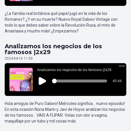
¿La familia real británica qué papel jugó en la vida de los
Romanov? ¿Y en su muerte? Nuevo Royal Salseo Vintage con
todo lo que debes saber sobre la Revolución Rusa, el mito de
Anastasia y mucho más! ¿Empezamos?
Analizamos los negocios de los
famosos |2x29
2024-04-10 11:00
Hola amiguis de Puro Salseo! Miércoles significa... nuevo episodio!
En esta ocasión Núria Marín y Javi de Hoyos analizan los negocios
de los famosos... VAIS A FLIPAR. Velas con olor a vagina,
maquillaje por un tubo y mil cosas más.