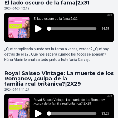
El lado oscuro de la fama|2x31
2024-04-24 12:19
¿Qué complicada puede ser la fama a veces, verdad? ¿Qué hay
detrás de ella? ¿Qué nos espera cuando los focos se apagan?
Núria Marín lo analiza todo junto a Estefanía Carvajo.
Royal Salseo Vintage: La muerte de los
Romanov, ¿culpa de la
familia real británica?|2X29
2024-04-17 11:27