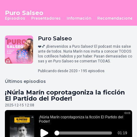
Puro Salseo
Episodios
Presentadores
Información
Recomendaciones
Puro Salseo
❤️💕 ¡Bienvenidos a Puro Salseo! El podcast más salse
ante de todos. Nuria Marín nos invita a conocer TODOS
los cotilleos habidos y por haber. Pasan demasiadas co
sas y en Puro Salseo se comentan TODAS.
Publicando desde 2020 • 195 episodios
Últimos episodios
¡Núria Marín coprotagoniza la ficción
El Partido del Poder!
2025-12-15 12:08