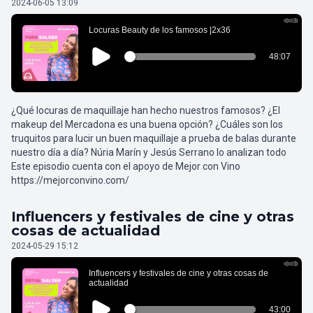
2024-06-05 13:09
¿Qué locuras de maquillaje han hecho nuestros famosos? ¿El
makeup del Mercadona es una buena opción? ¿Cuáles son los
truquitos para lucir un buen maquillaje a prueba de balas durante
nuestro día a día? Núria Marín y Jesús Serrano lo analizan todo
Este episodio cuenta con el apoyo de Mejor con Vino
https://mejorconvino.com/
Influencers y festivales de cine y otras
cosas de actualidad
2024-05-29 15:12