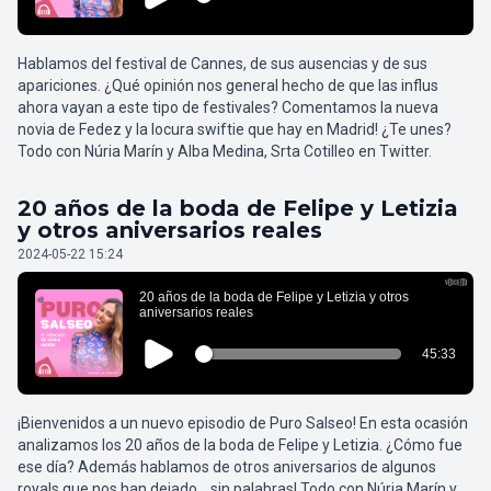
Hablamos del festival de Cannes, de sus ausencias y de sus
apariciones. ¿Qué opinión nos general hecho de que las influs
ahora vayan a este tipo de festivales? Comentamos la nueva
novia de Fedez y la locura swiftie que hay en Madrid! ¿Te unes?
Todo con Núria Marín y Alba Medina, Srta Cotilleo en Twitter.
20 años de la boda de Felipe y Letizia
y otros aniversarios reales
2024-05-22 15:24
¡Bienvenidos a un nuevo episodio de Puro Salseo! En esta ocasión
analizamos los 20 años de la boda de Felipe y Letizia. ¿Cómo fue
ese día? Además hablamos de otros aniversarios de algunos
royals que nos han dejado... sin palabras! Todo con Núria Marín y