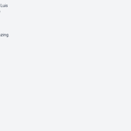
 Luis
e
zing.