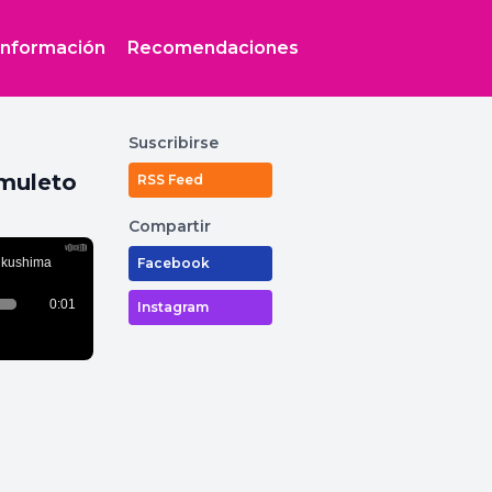
Información
Recomendaciones
Suscribirse
amuleto
RSS Feed
Compartir
Facebook
Instagram