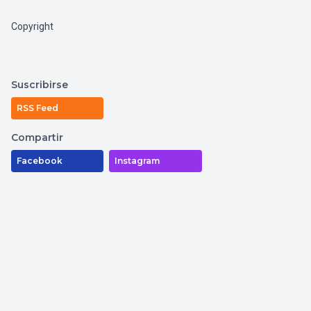
Copyright
Suscribirse
RSS Feed
Compartir
Facebook
Instagram