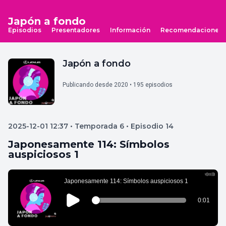
Japón a fondo
Episodios
Presentadores
Información
Recomendaciones
Japón a fondo
Publicando desde 2020 • 195 episodios
2025-12-01 12:37 • Temporada 6 • Episodio 14
Japonesamente 114: Símbolos
auspiciosos 1