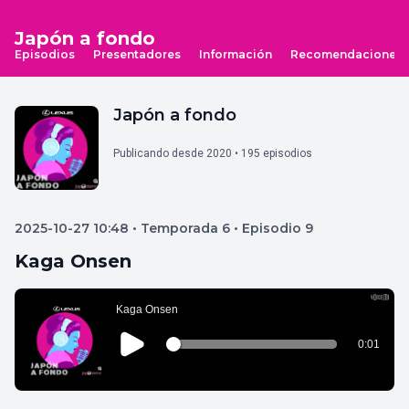
Japón a fondo
Episodios
Presentadores
Información
Recomendaciones
Japón a fondo
Publicando desde 2020 • 195 episodios
2025-10-27 10:48 • Temporada 6 • Episodio 9
Kaga Onsen