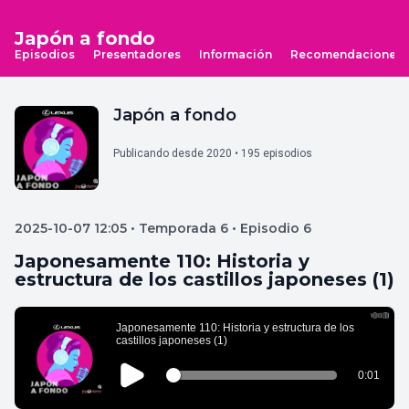
Japón a fondo
Episodios
Presentadores
Información
Recomendaciones
Japón a fondo
Publicando desde 2020 • 195 episodios
2025-10-07 12:05 • Temporada 6 • Episodio 6
Japonesamente 110: Historia y
estructura de los castillos japoneses (1)