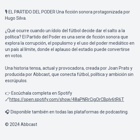
🎙️ EL PARTIDO DEL PODER Una ficción sonora protagonizada por
Hugo Silva.
¿Qué ocurre cuando un ídolo del fútbol decide dar el salto a la
política? El Partido del Poder es una serie de ficción sonora que
explora la corrupción, el populismo y el uso del poder mediático en
un país al límite, donde el aplauso del estadio puede convertirse
en votos.
Una historia tensa, actual y provocadora, creada por Joan Prats y
producida por Abbcast, que conecta fútbol, política y ambición sin
escrúpulos.
👉 Escúchala completa en Spotify
🔗
https://open.spotify.com/show/48aPNRrCigOrCBplv6tR6T
🎧 Disponible también en todas las plataformas de podcasting.
© 2024 Abbcast