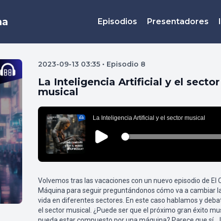
na
Episodios
Presentadores
2023-09-13 03:35 • Episodio 8
La Inteligencia Artificial y el sector
musical
Volvemos tras las vacaciones con un nuevo episodio de El 
Máquina para seguir preguntándonos cómo va a cambiar la
vida en diferentes sectores. En este caso hablamos y deb
el sector musical. ¿Puede ser que el próximo gran éxito mu
pueda estar compuesto por una máquina? Parece que sí... 