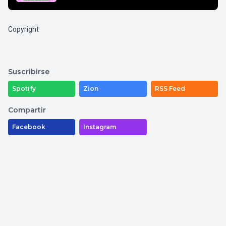
Copyright
Suscribirse
Spotify
Zion
RSS Feed
Compartir
Facebook
Instagram