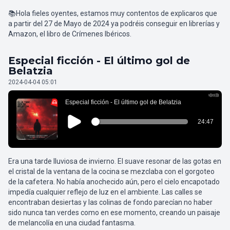
📚Hola fieles oyentes, estamos muy contentos de explicaros que
a partir del 27 de Mayo de 2024 ya podréis conseguir en librerías y
Amazon, el libro de Crímenes Ibéricos.
Especial ficción - El último gol de
Belatzia
2024-04-04 05:01
Era una tarde lluviosa de invierno. El suave resonar de las gotas en
el cristal de la ventana de la cocina se mezclaba con el gorgoteo
de la cafetera. No había anochecido aún, pero el cielo encapotado
impedía cualquier reflejo de luz en el ambiente. Las calles se
encontraban desiertas y las colinas de fondo parecían no haber
sido nunca tan verdes como en ese momento, creando un paisaje
de melancolía en una ciudad fantasma.