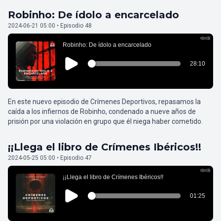
Robinho: De ídolo a encarcelado
2024-06-21 05:00 • Episodio 48
En este nuevo episodio de Crímenes Deportivos, repasamos la
caída a los infiernos de Robinho, condenado a nueve años de
prisión por una violación en grupo que él niega haber cometido.
¡¡Llega el libro de Crímenes Ibéricos!!
2024-05-25 05:00 • Episodio 47