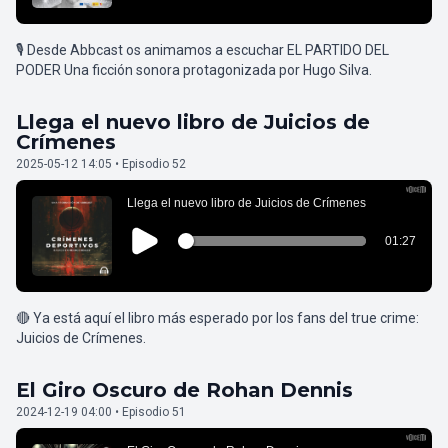
🎙️ Desde Abbcast os animamos a escuchar EL PARTIDO DEL
PODER Una ficción sonora protagonizada por Hugo Silva.
Llega el nuevo libro de Juicios de
Crímenes
2025-05-12 14:05 • Episodio 52
🔴 Ya está aquí el libro más esperado por los fans del true crime:
Juicios de Crímenes.
El Giro Oscuro de Rohan Dennis
2024-12-19 04:00 • Episodio 51