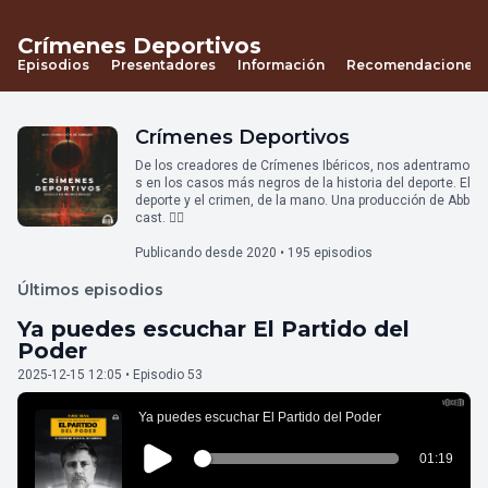
Crímenes Deportivos
Episodios
Presentadores
Información
Recomendaciones
Crímenes Deportivos
De los creadores de Crímenes Ibéricos, nos adentramo
s en los casos más negros de la historia del deporte. El
deporte y el crimen, de la mano. Una producción de Abb
cast. 🙅‍♂
Publicando desde 2020 • 195 episodios
Últimos episodios
Ya puedes escuchar El Partido del
Poder
2025-12-15 12:05 • Episodio 53