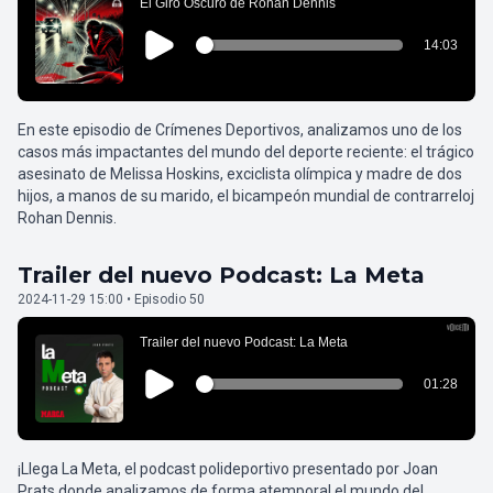
En este episodio de Crímenes Deportivos, analizamos uno de los
casos más impactantes del mundo del deporte reciente: el trágico
asesinato de Melissa Hoskins, exciclista olímpica y madre de dos
hijos, a manos de su marido, el bicampeón mundial de contrarreloj
Rohan Dennis.
Trailer del nuevo Podcast: La Meta
2024-11-29 15:00 • Episodio 50
¡Llega La Meta, el podcast polideportivo presentado por Joan
Prats donde analizamos de forma atemporal el mundo del