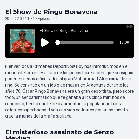
El Show de Ringo Bonavena
2024-02-07 11:31 • Episodio 46
Bienvenidos a Crímenes Deportivos! Hoy nos introducimos en el
mundo del boxeo. Fue uno de los pocos boxeadores que consiguió
poner en serias dificultades al gran Mohammad Ali encima de un
ring. Se convirtió en un ídolo de masas en Argentina durante los
años 70. Óscar Ringo Bonavena era un gran deportista, pero sobre
todo, un ser carismático que te ganaba a los cinco minutos de
conocerlo, hecho que le hizo aumentar su popularidad hasta
cotas insospechadas. Toda esa vida se truncó por un asesinato
cruel a manos de la mafia siciliana.
El misterioso asesinato de Senzo
Meyiwa