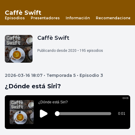
Caffè Swift
Episodios
Presentadores
Información
Recomendaciones
Caffè Swift
Publicando desde 2020 • 195 episodios
2026-03-16 18:07 • Temporada 5 • Episodio 3
¿Dónde está Siri?