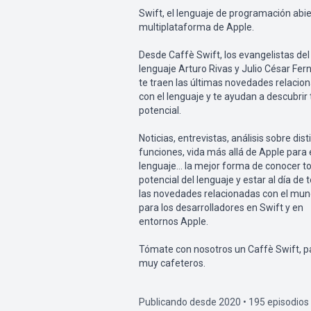
Swift, el lenguaje de programación abie
multiplataforma de Apple.
Desde Caffè Swift, los evangelistas del
lenguaje Arturo Rivas y Julio César Fer
te traen las últimas novedades relacio
con el lenguaje y te ayudan a descubrir
potencial.
Noticias, entrevistas, análisis sobre dist
funciones, vida más allá de Apple para 
lenguaje... la mejor forma de conocer to
potencial del lenguaje y estar al día de 
las novedades relacionadas con el mun
para los desarrolladores en Swift y en
entornos Apple.
Tómate con nosotros un Caffè Swift, p
muy cafeteros.
Publicando desde 2020 • 195 episodios