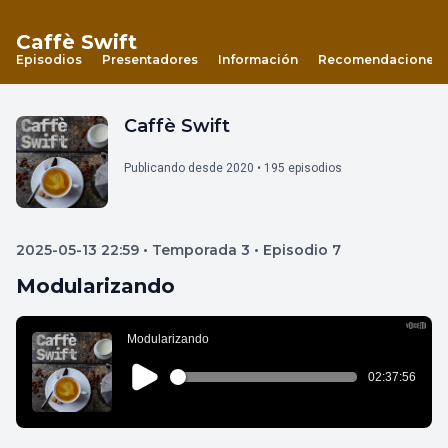
Caffè Swift
Episodios
Presentadores
Información
Recomendaciones
Caffè Swift
Publicando desde 2020 • 195 episodios
2025-05-13 22:59 • Temporada 3 • Episodio 7
Modularizando