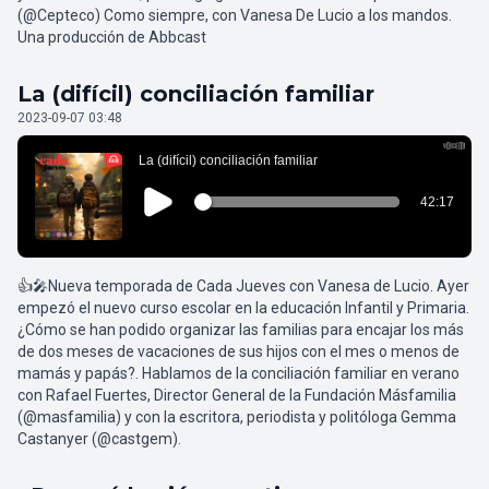
(@Cepteco) Como siempre, con Vanesa De Lucio a los mandos.
Una producción de Abbcast
La (difícil) conciliación familiar
2023-09-07 03:48
👍🎤Nueva temporada de Cada Jueves con Vanesa de Lucio. Ayer
empezó el nuevo curso escolar en la educación Infantil y Primaria.
¿Cómo se han podido organizar las familias para encajar los más
de dos meses de vacaciones de sus hijos con el mes o menos de
mamás y papás?. Hablamos de la conciliación familiar en verano
con Rafael Fuertes, Director General de la Fundación Másfamilia
(@masfamilia) y con la escritora, periodista y politóloga Gemma
Castanyer (@castgem).