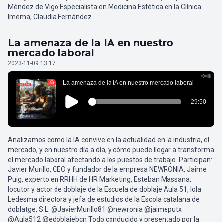
Méndez de Vigo Especialista en Medicina Estética en la Clínica
Imema; Claudia Fernández.
La amenaza de la IA en nuestro
mercado laboral
2023-11-09 13:17
Analizamos como la IA convive en la actualidad en la industria, el
mercado, y en nuestro día a día, y cómo puede llegar a transforma
el mercado laboral afectando a los puestos de trabajo. Participan:
Javier Murillo, CEO y fundador de la empresa NEWRONIA, Jaime
Puig, experto en RRHH de HR Marketing, Esteban Massana,
locutor y actor de doblaje de la Escuela de doblaje Aula 51, Iola
Ledesma directora y jefa de estudios de la Escola catalana de
doblatge, S.L. @JavierMurillo81 @newronia @jaimeputx
@Aula512 @edoblajebcn Todo conducido y presentado por la