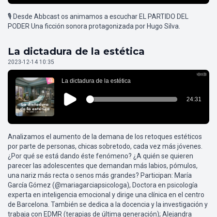
🎙️ Desde Abbcast os animamos a escuchar EL PARTIDO DEL
PODER Una ficción sonora protagonizada por Hugo Silva.
La dictadura de la estética
2023-12-14 10:35
Analizamos el aumento de la demana de los retoques estéticos
por parte de personas, chicas sobretodo, cada vez más jóvenes.
¿Por qué se está dando éste fenómeno? ¿A quién se quieren
parecer las adolescentes que demandan más labios, pómulos,
una nariz más recta o senos más grandes? Participan: María
García Gómez (@mariagarciapsicologa), Doctora en psicología
experta en inteligencia emocional y dirige una clínica en el centro
de Barcelona. También se dedica a la docencia y la investigación y
trabaja con EDMR (terapias de última generación); Alejandra