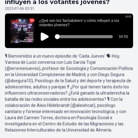
influyen a los votantes jóvenes?
2023-07-06 03:31
🎙️ Bienvenidos a un nuevo episodio de 'Cada Jueves' 🗣️ Hoy,
Vanesa de Lucio conversa con Luis García Tojar
(@erroresnuevos), profesor de Sociología y Comunicación Política
en la Universidad Complutense de Madrid; y con Diego Segura
(@dsegura10), Psicólogo de la Salud y del deporte y terapeuta de
adolescentes, adultos y parejas ❓ ¿Por qué tienen tanto éxito los
influencers ultraconservadores? ¿Está ganado la ultraderecha la
batalla de las redes sociales entre los adolescentes? 🎙️ Con la
colaboración de Aleix Hildebrandt (@aleixhcat), psicólogo
sanitario y forense interesado en innovación tecnológica; y con
Laura del Carmen Torres, doctora en Psicología Social e
investigadora en el Centro de Estudio de las Migraciones y las
Relaciones Interculturales de la Universidad de Almería.