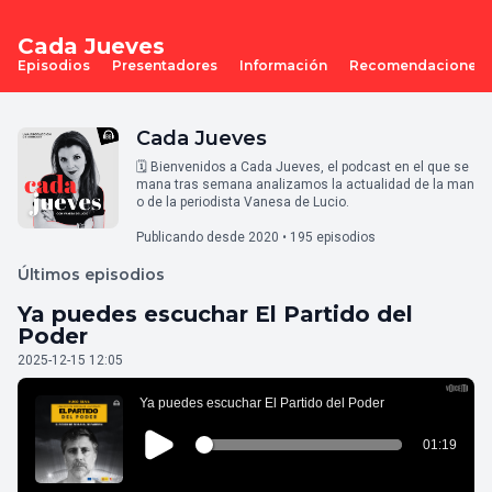
Cada Jueves
Episodios
Presentadores
Información
Recomendaciones
Cada Jueves
🗓 Bienvenidos a Cada Jueves, el podcast en el que se
mana tras semana analizamos la actualidad de la man
o de la periodista Vanesa de Lucio.
Publicando desde 2020 • 195 episodios
Últimos episodios
Ya puedes escuchar El Partido del
Poder
2025-12-15 12:05