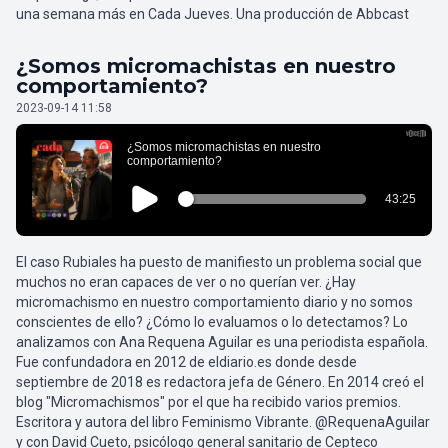
una semana más en Cada Jueves. Una producción de Abbcast
¿Somos micromachistas en nuestro
comportamiento?
2023-09-14 11:58
El caso Rubiales ha puesto de manifiesto un problema social que
muchos no eran capaces de ver o no querían ver. ¿Hay
micromachismo en nuestro comportamiento diario y no somos
conscientes de ello? ¿Cómo lo evaluamos o lo detectamos? Lo
analizamos con Ana Requena Aguilar es una periodista española.
Fue confundadora en 2012 de eldiario.es donde desde
septiembre de 2018 es redactora jefa de Género. En 2014 creó el
blog "Micromachismos" por el que ha recibido varios premios.
Escritora y autora del libro Feminismo Vibrante. @RequenaAguilar
y con David Cueto, psicólogo general sanitario de Cepteco