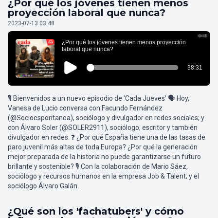
¿Por qué los jóvenes tienen menos
proyección laboral que nunca?
2023-07-13 03:48
🎙️ Bienvenidos a un nuevo episodio de 'Cada Jueves' 🗣️ Hoy,
Vanesa de Lucio conversa con Facundo Fernández
(@Socioespontanea), sociólogo y divulgador en redes sociales; y
con Álvaro Soler (@SOLER2911), sociólogo, escritor y también
divulgador en redes. ❓ ¿Por qué España tiene una de las tasas de
paro juvenil más altas de toda Europa? ¿Por qué la generación
mejor preparada de la historia no puede garantizarse un futuro
brillante y sostenible? 🎙️ Con la colaboración de Mario Sáez,
sociólogo y recursos humanos en la empresa Job & Talent; y el
sociólogo Álvaro Galán.
¿Qué son los 'fachatubers' y cómo