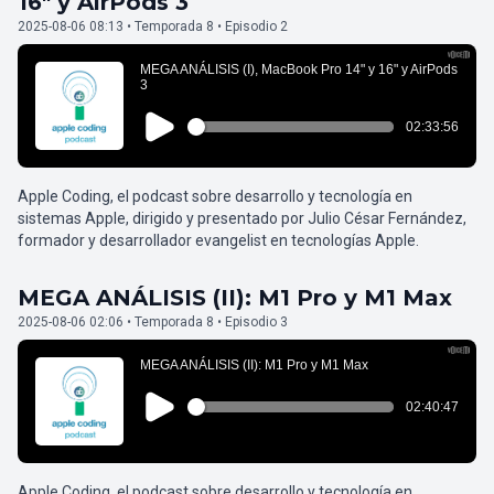
16" y AirPods 3
2025-08-06 08:13 • Temporada 8 • Episodio 2
Apple Coding, el podcast sobre desarrollo y tecnología en
sistemas Apple, dirigido y presentado por Julio César Fernández,
formador y desarrollador evangelist en tecnologías Apple.
MEGA ANÁLISIS (II): M1 Pro y M1 Max
2025-08-06 02:06 • Temporada 8 • Episodio 3
Apple Coding, el podcast sobre desarrollo y tecnología en