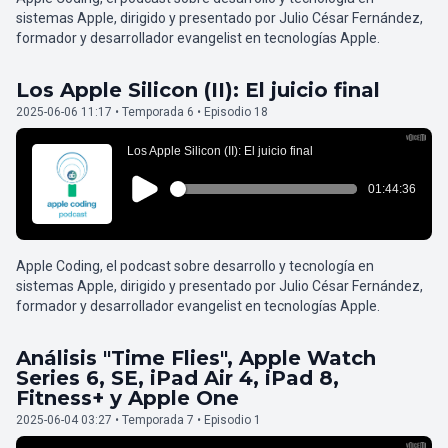
sistemas Apple, dirigido y presentado por Julio César Fernández,
formador y desarrollador evangelist en tecnologías Apple.
Los Apple Silicon (II): El juicio final
2025-06-06 11:17 • Temporada 6 • Episodio 18
Apple Coding, el podcast sobre desarrollo y tecnología en
sistemas Apple, dirigido y presentado por Julio César Fernández,
formador y desarrollador evangelist en tecnologías Apple.
Análisis "Time Flies", Apple Watch
Series 6, SE, iPad Air 4, iPad 8,
Fitness+ y Apple One
2025-06-04 03:27 • Temporada 7 • Episodio 1