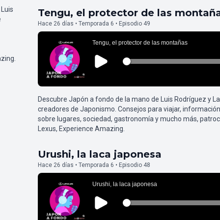
 Luis
Tengu, el protector de las montañ
e
Hace 26 días • Temporada 6 • Episodio 49
zing.
Descubre Japón a fondo de la mano de Luis Rodríguez y L
creadores de Japonismo. Consejos para viajar, información
sobre lugares, sociedad, gastronomía y mucho más, patroc
Lexus, Experience Amazing.
Urushi, la laca japonesa
Hace 26 días • Temporada 6 • Episodio 48