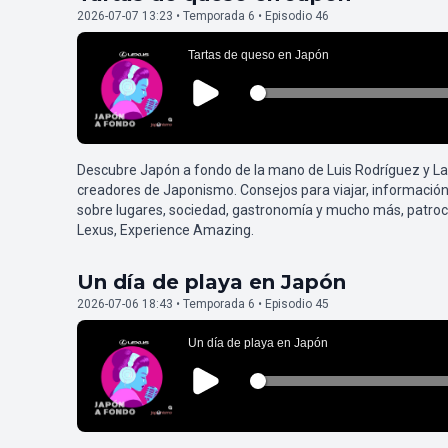
2026-07-07 13:23 • Temporada 6 • Episodio 46
Descubre Japón a fondo de la mano de Luis Rodríguez y L
creadores de Japonismo. Consejos para viajar, información
sobre lugares, sociedad, gastronomía y mucho más, patroc
Lexus, Experience Amazing.
Un día de playa en Japón
2026-07-06 18:43 • Temporada 6 • Episodio 45