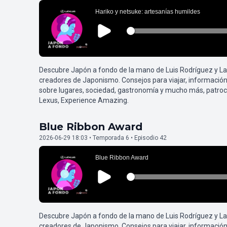
Descubre Japón a fondo de la mano de Luis Rodríguez y L
creadores de Japonismo. Consejos para viajar, información
sobre lugares, sociedad, gastronomía y mucho más, patroc
Lexus, Experience Amazing.
Blue Ribbon Award
2026-06-29 18:03 • Temporada 6 • Episodio 42
Descubre Japón a fondo de la mano de Luis Rodríguez y L
creadores de Japonismo. Consejos para viajar, información