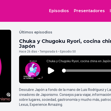
Episodios
Presentadores
Últimos episodios
Chuka y Chugoku Ryori, cocina chi
Japón
Hace 26 días • Temporada 6 • Episodio 50
Descubre Japón a fondo de la mano de Luis Rodríguez y L
creadores de Japonismo. Consejos para viajar, información
sobre lugares, sociedad, gastronomía y mucho más, patroc
Lexus, Experience Amazing.