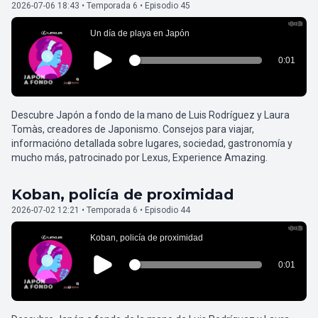
2026-07-06 18:43 • Temporada 6 • Episodio 45
Descubre Japón a fondo de la mano de Luis Rodríguez y Laura
Tomàs, creadores de Japonismo. Consejos para viajar,
informacióno detallada sobre lugares, sociedad, gastronomía y
mucho más, patrocinado por Lexus, Experience Amazing.
Koban, policía de proximidad
2026-07-02 12:21 • Temporada 6 • Episodio 44