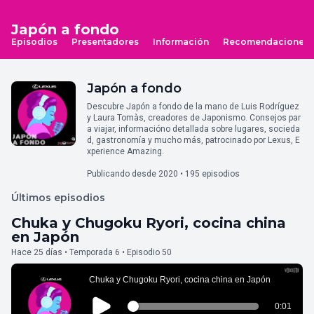
Japón a fondo
Episodios
Presentadores
Información
Recomendaciones
Japón a fondo
Descubre Japón a fondo de la mano de Luis Rodríguez
y Laura Tomàs, creadores de Japonismo. Consejos par
a viajar, informacióno detallada sobre lugares, socieda
d, gastronomía y mucho más, patrocinado por Lexus, E
xperience Amazing.
Publicando desde 2020 • 195 episodios
Últimos episodios
Chuka y Chugoku Ryori, cocina china
en Japón
Hace 25 días • Temporada 6 • Episodio 50