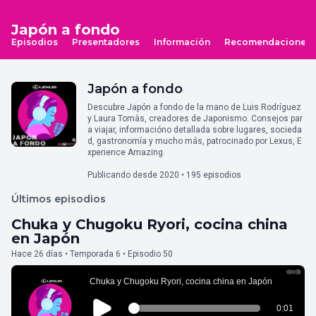
Japón a fondo
Episodios
Presentadores
Información
Recomendaciones
Japón a fondo
Descubre Japón a fondo de la mano de Luis Rodríguez
y Laura Tomàs, creadores de Japonismo. Consejos par
a viajar, informacióno detallada sobre lugares, socieda
d, gastronomía y mucho más, patrocinado por Lexus, E
xperience Amazing.
Publicando desde 2020 • 195 episodios
Últimos episodios
Chuka y Chugoku Ryori, cocina china
en Japón
Hace 26 días • Temporada 6 • Episodio 50