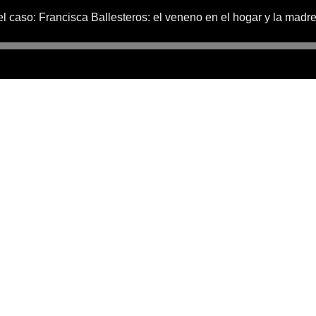
el caso: Francisca Ballesteros: el veneno en el hogar y la madr