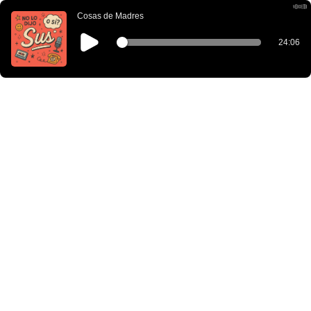
Cosas de Madres
24:06