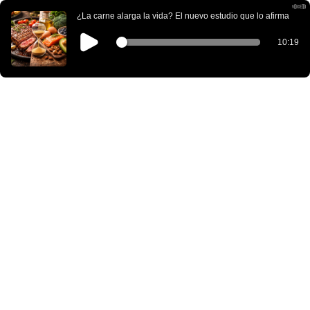
¿La carne alarga la vida? El nuevo estudio que lo afirma
10:19