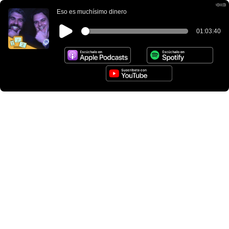
Eso es muchísimo dinero
01:03:40