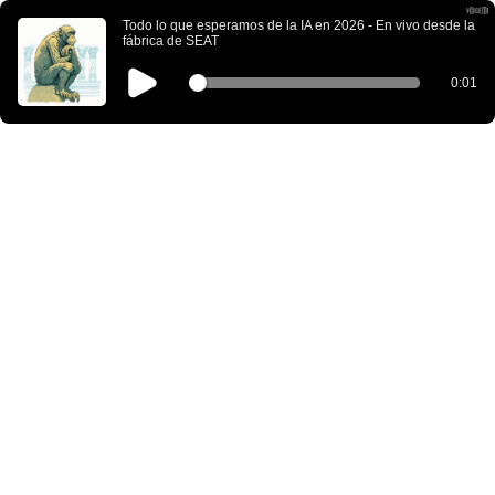
Todo lo que esperamos de la IA en 2026 - En vivo desde la
fábrica de SEAT
0:01