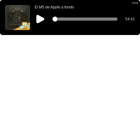
El M5 de Apple a fondo
54:41