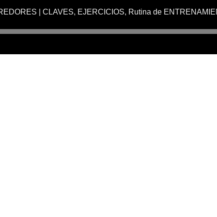
DORES | CLAVES, EJERCICIOS, Rutina de ENTRENAMIENTO 