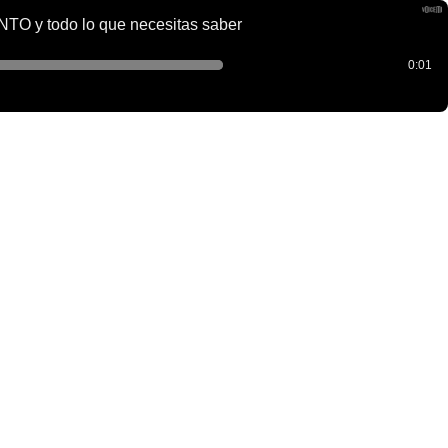
y todo lo que necesitas saber
0:01