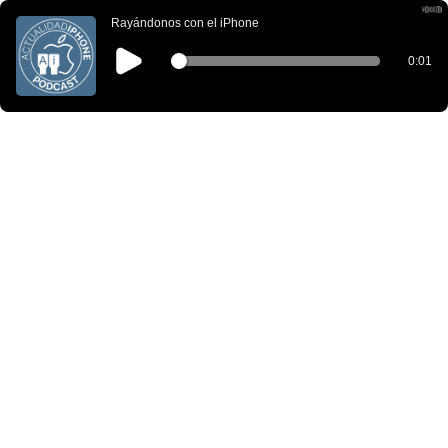
Rayándonos con el iPhone
0:01