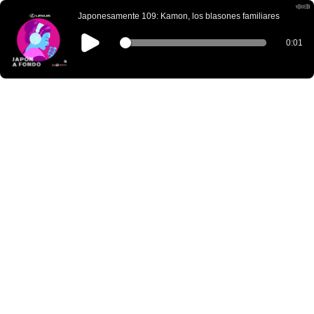
Japonesamente 109: Kamon, los blasones familiares
0:01