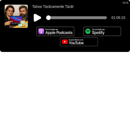
Tahoe Tácticamente Táctil
01:06:10