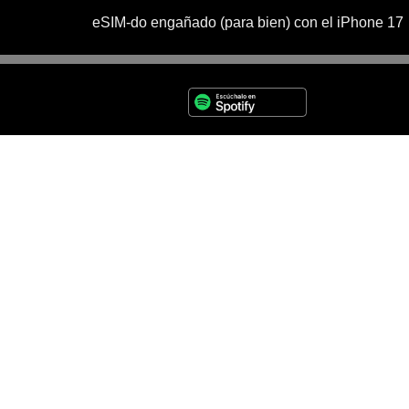
eSIM-do engañado (para bien) con el iPhone 17