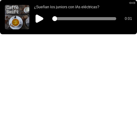
¿Sueñan los juniors con IAs eléctricas?
0:01