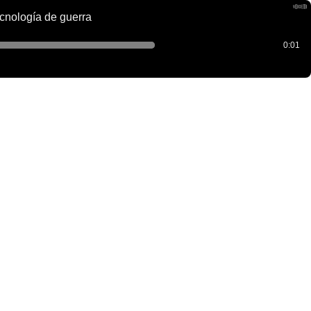
ecnología de guerra
0:01