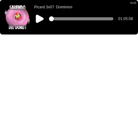
Picard 3x07: Dominion
01:05:08