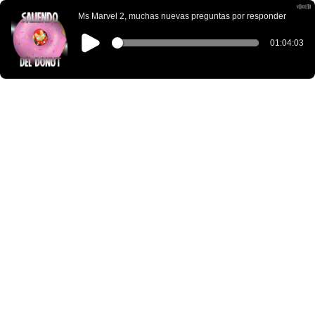
Ms Marvel 2, muchas nuevas preguntas por responder
01:04:03